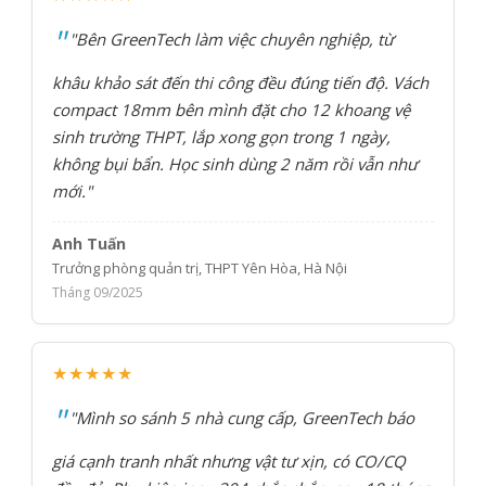
"Bên GreenTech làm việc chuyên nghiệp, từ
khâu khảo sát đến thi công đều đúng tiến độ. Vách
compact 18mm bên mình đặt cho 12 khoang vệ
sinh trường THPT, lắp xong gọn trong 1 ngày,
không bụi bẩn. Học sinh dùng 2 năm rồi vẫn như
mới."
Anh Tuấn
Trưởng phòng quản trị, THPT Yên Hòa, Hà Nội
Tháng 09/2025
★★★★★
"Mình so sánh 5 nhà cung cấp, GreenTech báo
giá cạnh tranh nhất nhưng vật tư xịn, có CO/CQ