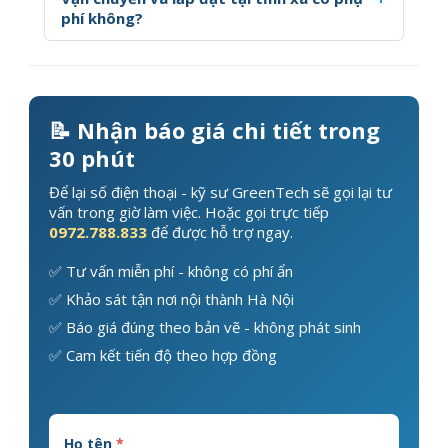
phí không?
📝 Nhận báo giá chi tiết trong
30 phút
Để lại số điện thoại - kỹ sư GreenTech sẽ gọi lại tư
vấn trong giờ làm việc. Hoặc gọi trực tiếp
0972.788.833
để được hỗ trợ ngay.
✅ Tư vấn miễn phí - không có phí ẩn
✅ Khảo sát tận nơi nội thành Hà Nội
✅ Báo giá đúng theo bản vẽ - không phát sinh
✅ Cam kết tiến độ theo hợp đồng
Họ tên
*