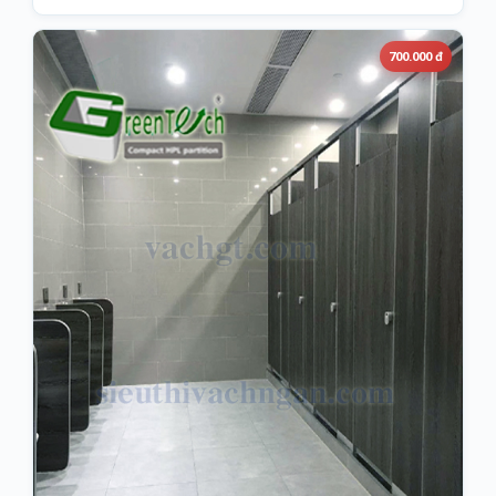
700.000 đ