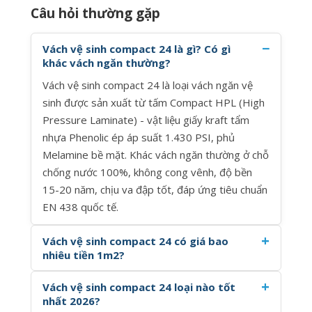
Câu hỏi thường gặp
Vách vệ sinh compact 24 là gì? Có gì
khác vách ngăn thường?
Vách vệ sinh compact 24 là loại vách ngăn vệ
sinh được sản xuất từ tấm Compact HPL (High
Pressure Laminate) - vật liệu giấy kraft tẩm
nhựa Phenolic ép áp suất 1.430 PSI, phủ
Melamine bề mặt. Khác vách ngăn thường ở chỗ
chống nước 100%, không cong vênh, độ bền
15-20 năm, chịu va đập tốt, đáp ứng tiêu chuẩn
EN 438 quốc tế.
Vách vệ sinh compact 24 có giá bao
nhiêu tiền 1m2?
Vách vệ sinh compact 24 loại nào tốt
nhất 2026?