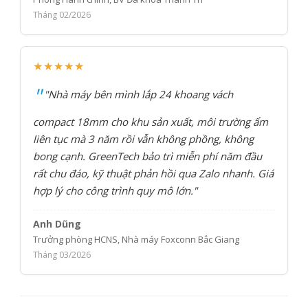
Tháng 02/2026
★★★★★
"Nhà máy bên mình lắp 24 khoang vách
compact 18mm cho khu sản xuất, môi trường ẩm
liên tục mà 3 năm rồi vẫn không phồng, không
bong cạnh. GreenTech bảo trì miễn phí năm đầu
rất chu đáo, kỹ thuật phản hồi qua Zalo nhanh. Giá
hợp lý cho công trình quy mô lớn."
Anh Dũng
Trưởng phòng HCNS, Nhà máy Foxconn Bắc Giang
Tháng 03/2026