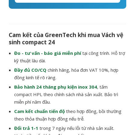
Cam kết của GreenTech khi mua Vách vệ
sinh compact 24
Đo - tư vấn - báo giá miễn phí
tại công trình. Hỗ trợ
kỹ thuật lâu dài.
Đầy đủ CO/CQ
chính hãng, hóa đơn VAT 10%, hợp
đồng kinh tế rõ ràng.
Bảo hành 24 tháng phụ kiện inox 304
, tấm
compact HPL theo chính sách nhà sản xuất. Bảo trì
miễn phí năm đầu.
Cam kết chuẩn tiến độ
theo hợp đồng, bồi thường
theo thỏa thuận hợp đồng nếu trễ.
Đổi trả 1-1
trong 7 ngày nếu lỗi từ nhà sản xuất.