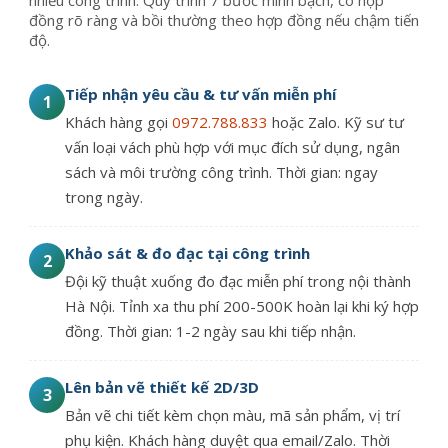
đồng rõ ràng và bồi thường theo hợp đồng nếu chậm tiến
độ.
Tiếp nhận yêu cầu & tư vấn miễn phí
1
Khách hàng gọi
0972.788.833
hoặc Zalo. Kỹ sư tư
vấn loại vách phù hợp với mục đích sử dụng, ngân
sách và môi trường công trình. Thời gian: ngay
trong ngày.
Khảo sát & đo đạc tại công trình
2
Đội kỹ thuật xuống đo đạc miễn phí trong nội thành
Hà Nội. Tỉnh xa thu phí 200-500K hoàn lại khi ký hợp
đồng. Thời gian: 1-2 ngày sau khi tiếp nhận.
Lên bản vẽ thiết kế 2D/3D
3
Bản vẽ chi tiết kèm chọn màu, mã sản phẩm, vị trí
phụ kiện. Khách hàng duyệt qua email/Zalo. Thời