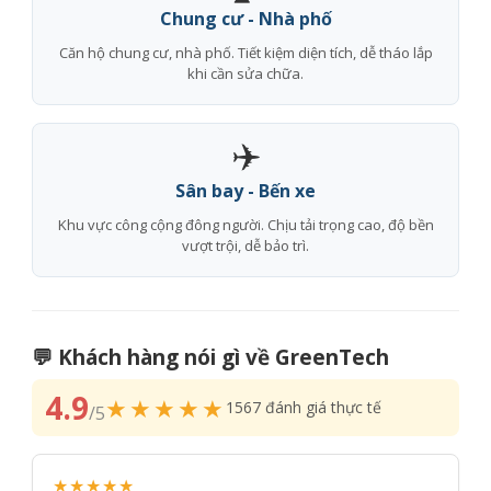
Chung cư - Nhà phố
Căn hộ chung cư, nhà phố. Tiết kiệm diện tích, dễ tháo lắp
khi cần sửa chữa.
✈️
Sân bay - Bến xe
Khu vực công cộng đông người. Chịu tải trọng cao, độ bền
vượt trội, dễ bảo trì.
💬 Khách hàng nói gì về GreenTech
4.9
★★★★★
1567 đánh giá thực tế
/5
★★★★★