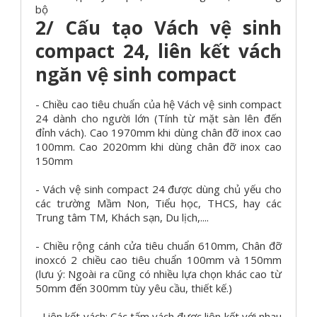
bộ
2/ Cấu tạo Vách vệ sinh
compact 24, liên kết vách
ngăn vệ sinh compact
- Chiều cao tiêu chuẩn của hệ Vách vệ sinh compact
24 dành cho người lớn (Tính từ mặt sàn lên đến
đỉnh vách). Cao 1970mm khi dùng chân đỡ inox cao
100mm. Cao 2020mm khi dùng chân đỡ inox cao
150mm
- Vách vệ sinh compact 24 được dùng chủ yếu cho
các trường Mầm Non, Tiểu học, THCS, hay các
Trung tâm TM, Khách sạn, Du lịch,....
- Chiều rộng cánh cửa tiêu chuẩn 610mm, Chân đỡ
inoxcó 2 chiều cao tiêu chuẩn 100mm và 150mm
(lưu ý: Ngoài ra cũng có nhiều lựa chọn khác cao từ
50mm đến 300mm tùy yêu cầu, thiết kế.)
- Liên kết vách: Các tấm vách được liên kết với nhau