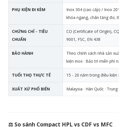
PHỤ KIỆN ĐI KÈM
Inox 304 (cao cấp) / Inox 201 (ti
khóa ngang, chân tăng đơ, thanh
CHỨNG CHỈ - TIÊU
CO (Certificate of Origin), CQ (Cer
CHUẨN
9001, FSC, EN 438
BẢO HÀNH
Theo chính sách nhà sản xuất ch
kiện inox · Bảo trì miễn phí năm 
TUỔI THỌ THỰC TẾ
15 - 20 năm trong điều kiện sử 
XUẤT XỨ PHỔ BIẾN
Malaysia · Hàn Quốc · Trung Quố
⚖️ So sánh Compact HPL vs CDF vs MFC