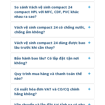
So sánh Vách vệ sinh compact 24
compact HPL với MFC, CDF, PVC khác
nhau ra sao?
Vách vệ sinh compact 24 có chống nước,
chống ẩm không?
Vách vệ sinh compact 24 dùng được bao
lâu trước khi cần thay?
Bảo hành bao lâu? Có lắp đặt tận nơi
không?
Quy trình mua hàng và thanh toán thế
nào?
Có xuất hóa đơn VAT và CO/CQ chính
hãng không?
Vận chuyển và lắp đặt tại tỉnh xa có phụ