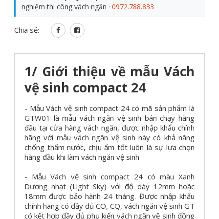
nghiệm thi công vách ngăn ·
0972.788.833
Chia sẻ:
1/ Giới thiệu về mẫu Vách
vệ sinh compact 24
- Mẫu Vách vệ sinh compact 24 có mã sản phẩm là
GTW01 là mẫu vách ngăn vệ sinh bán chạy hàng
đầu tại cửa hàng vách ngăn, được nhập khẩu chính
hãng với mẫu vách ngăn vệ sinh này có khả năng
chống thấm nước, chịu ẩm tốt luôn là sự lựa chọn
hàng đầu khi làm vách ngăn vệ sinh
- Mẫu Vách vệ sinh compact 24 có màu Xanh
Dương nhạt (Light Sky) với độ dày 12mm hoặc
18mm được bảo hành 24 tháng. Được nhập khẩu
chính hãng có đầy đủ CO, CQ, vách ngăn vệ sinh GT
có kết hợp đầy đủ phụ kiến vách ngăn vệ sinh đồng