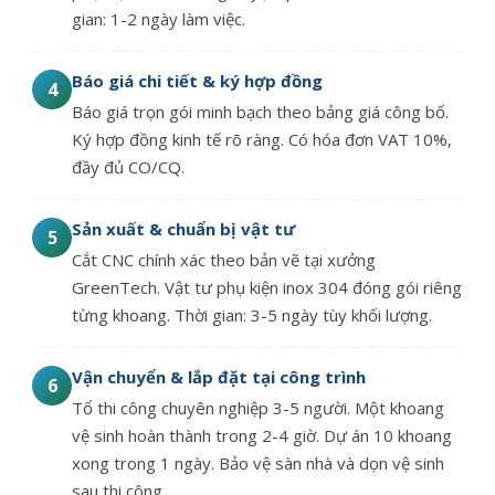
gian: 1-2 ngày làm việc.
Báo giá chi tiết & ký hợp đồng
4
Báo giá trọn gói minh bạch theo bảng giá công bố.
Ký hợp đồng kinh tế rõ ràng. Có hóa đơn VAT 10%,
đầy đủ CO/CQ.
Sản xuất & chuẩn bị vật tư
5
Cắt CNC chính xác theo bản vẽ tại xưởng
GreenTech. Vật tư phụ kiện inox 304 đóng gói riêng
từng khoang. Thời gian: 3-5 ngày tùy khối lượng.
Vận chuyển & lắp đặt tại công trình
6
Tổ thi công chuyên nghiệp 3-5 người. Một khoang
vệ sinh hoàn thành trong 2-4 giờ. Dự án 10 khoang
xong trong 1 ngày. Bảo vệ sàn nhà và dọn vệ sinh
sau thi công.