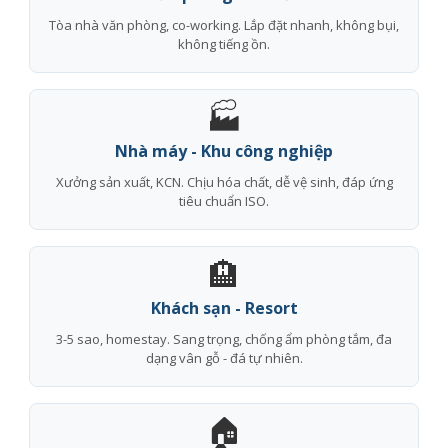
Tòa nhà văn phòng, co-working. Lắp đặt nhanh, không bụi,
không tiếng ồn.
🏭
Nhà máy - Khu công nghiệp
Xưởng sản xuất, KCN. Chịu hóa chất, dễ vệ sinh, đáp ứng
tiêu chuẩn ISO.
🏨
Khách sạn - Resort
3-5 sao, homestay. Sang trọng, chống ẩm phòng tắm, đa
dạng vân gỗ - đá tự nhiên.
🏠