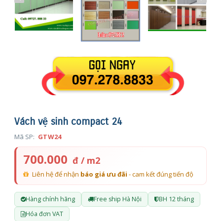
Vách vệ sinh compact 24
Mã SP:
GTW24
700.000
đ / m2
Liên hệ để nhận
báo giá ưu đãi
- cam kết đúng tiến độ
Hàng chính hãng
Free ship Hà Nội
BH 12 tháng
Hóa đơn VAT