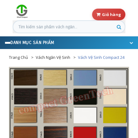
Giỏ hàng
Tìm kiếm sản phẩm
DANH MỤC SẢN PHẨM
Trang Chủ
Vách Ngăn Vệ Sinh
Vách Vệ Sinh Compact 24