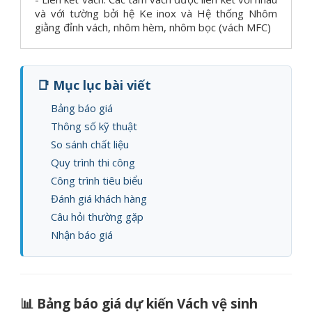
và với tường bởi hệ Ke inox và Hệ thống Nhôm
giằng đỉnh vách, nhôm hèm, nhôm bọc (vách MFC)
📑 Mục lục bài viết
Bảng báo giá
Thông số kỹ thuật
So sánh chất liệu
Quy trình thi công
Công trình tiêu biểu
Đánh giá khách hàng
Câu hỏi thường gặp
Nhận báo giá
📊 Bảng báo giá dự kiến Vách vệ sinh