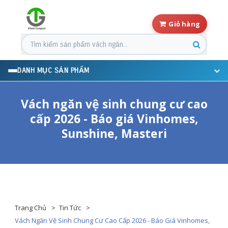
Giỏ hàng
Tìm kiếm sản phẩm
DANH MỤC SẢN PHẨM
Vách ngăn vệ sinh chung cư cao
cấp 2026 - Báo giá Vinhomes,
Sunshine, Masteri
Trang Chủ
Tin Tức
Vách Ngăn Vệ Sinh Chung Cư Cao Cấp 2026 - Báo Giá Vinhomes,