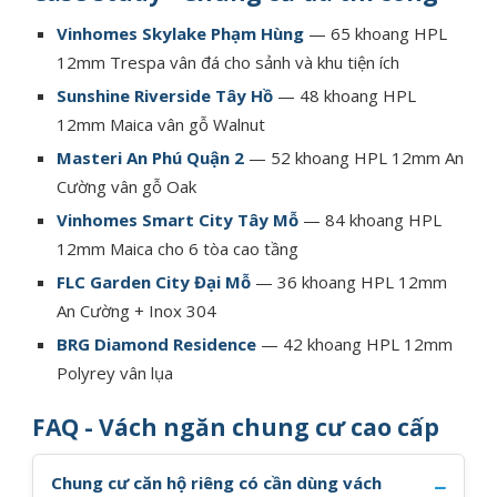
Vinhomes Skylake Phạm Hùng
— 65 khoang HPL
12mm Trespa vân đá cho sảnh và khu tiện ích
Sunshine Riverside Tây Hồ
— 48 khoang HPL
12mm Maica vân gỗ Walnut
Masteri An Phú Quận 2
— 52 khoang HPL 12mm An
Cường vân gỗ Oak
Vinhomes Smart City Tây Mỗ
— 84 khoang HPL
12mm Maica cho 6 tòa cao tầng
FLC Garden City Đại Mỗ
— 36 khoang HPL 12mm
An Cường + Inox 304
BRG Diamond Residence
— 42 khoang HPL 12mm
Polyrey vân lụa
FAQ - Vách ngăn chung cư cao cấp
Chung cư căn hộ riêng có cần dùng vách