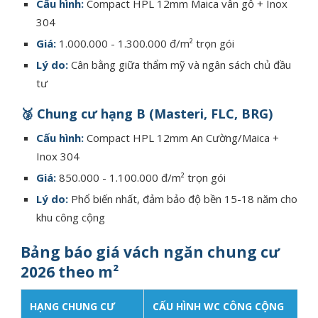
Cấu hình:
Compact HPL 12mm Maica vân gỗ + Inox
304
Giá:
1.000.000 - 1.300.000 đ/m² trọn gói
Lý do:
Cân bằng giữa thẩm mỹ và ngân sách chủ đầu
tư
🥉 Chung cư hạng B (Masteri, FLC, BRG)
Cấu hình:
Compact HPL 12mm An Cường/Maica +
Inox 304
Giá:
850.000 - 1.100.000 đ/m² trọn gói
Lý do:
Phổ biến nhất, đảm bảo độ bền 15-18 năm cho
khu công cộng
Bảng báo giá vách ngăn chung cư
2026 theo m²
HẠNG CHUNG CƯ
CẤU HÌNH WC CÔNG CỘNG