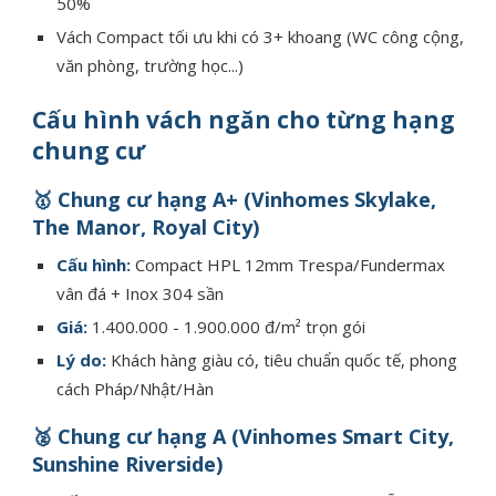
50%
Vách Compact tối ưu khi có 3+ khoang (WC công cộng,
văn phòng, trường học...)
Cấu hình vách ngăn cho từng hạng
chung cư
🥇 Chung cư hạng A+ (Vinhomes Skylake,
The Manor, Royal City)
Cấu hình:
Compact HPL 12mm Trespa/Fundermax
vân đá + Inox 304 sần
Giá:
1.400.000 - 1.900.000 đ/m² trọn gói
Lý do:
Khách hàng giàu có, tiêu chuẩn quốc tế, phong
cách Pháp/Nhật/Hàn
🥈 Chung cư hạng A (Vinhomes Smart City,
Sunshine Riverside)