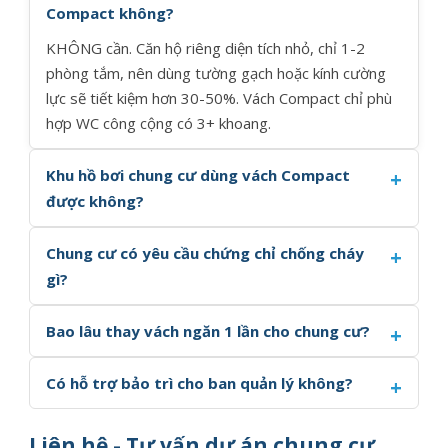
Compact không?
KHÔNG cần. Căn hộ riêng diện tích nhỏ, chỉ 1-2
phòng tắm, nên dùng tường gạch hoặc kính cường
lực sẽ tiết kiệm hơn 30-50%. Vách Compact chỉ phù
hợp WC công cộng có 3+ khoang.
Khu hồ bơi chung cư dùng vách Compact
được không?
Chung cư có yêu cầu chứng chỉ chống cháy
gì?
Bao lâu thay vách ngăn 1 lần cho chung cư?
Có hỗ trợ bảo trì cho ban quản lý không?
Liên hệ - Tư vấn dự án chung cư