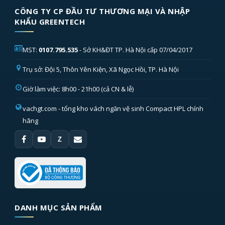
CÔNG TY CP ĐẦU TƯ THƯƠNG MẠI VÀ NHẬP
KHẨU GREENTECH
MST:
0107.795.535
- Sở KH&ĐT TP. Hà Nội cấp 07/04/2017
Trụ sở: Đội 5, Thôn Yên Kiện, Xã Ngọc Hồi, TP. Hà Nội
Giờ làm việc: 8h00 - 21h00 (cả CN & lễ)
vachgt.com
- tổng kho vách ngăn vệ sinh Compact HPL chính
hãng
Z
DANH MỤC SẢN PHẨM