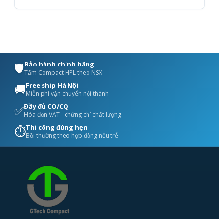
Bảo hành chính hãng
🛡️
Tấm Compact HPL theo NSX
Free ship Hà Nội
🚚
Miễn phí vận chuyển nội thành
Đầy đủ CO/CQ
✅
Hóa đơn VAT - chứng chỉ chất lượng
Thi công đúng hẹn
⏱️
Bồi thường theo hợp đồng nếu trễ