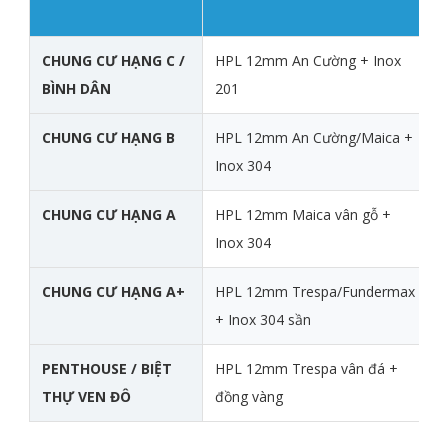
CHUNG CƯ HẠNG C /
HPL 12mm An Cường + Inox
BÌNH DÂN
201
CHUNG CƯ HẠNG B
HPL 12mm An Cường/Maica +
Inox 304
CHUNG CƯ HẠNG A
HPL 12mm Maica vân gỗ +
Inox 304
CHUNG CƯ HẠNG A+
HPL 12mm Trespa/Fundermax
+ Inox 304 sần
PENTHOUSE / BIỆT
HPL 12mm Trespa vân đá +
THỰ VEN ĐÔ
đồng vàng