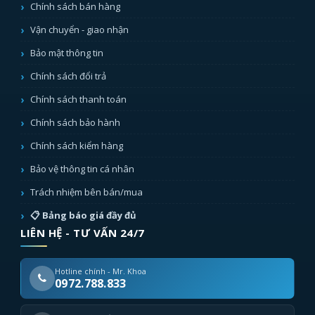
Chính sách bán hàng
Vận chuyển - giao nhận
Bảo mật thông tin
Chính sách đổi trả
Chính sách thanh toán
Chính sách bảo hành
Chính sách kiểm hàng
Bảo vệ thông tin cá nhân
Trách nhiệm bên bán/mua
📋 Bảng báo giá đầy đủ
LIÊN HỆ - TƯ VẤN 24/7
Hotline chính - Mr. Khoa
0972.788.833