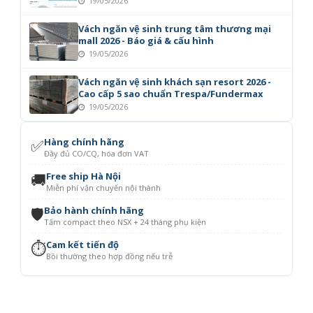
19/05/2026
Vách ngăn vệ sinh trung tâm thương mại
mall 2026 - Báo giá & cấu hình
19/05/2026
Vách ngăn vệ sinh khách sạn resort 2026 -
Cao cấp 5 sao chuẩn Trespa/Fundermax
19/05/2026
✅
Hàng chính hãng
Đầy đủ CO/CQ, hóa đơn VAT
🚚
Free ship Hà Nội
Miễn phí vận chuyển nội thành
🛡️
Bảo hành chính hãng
Tấm compact theo NSX + 24 tháng phụ kiện
⏱️
Cam kết tiến độ
Bồi thường theo hợp đồng nếu trễ