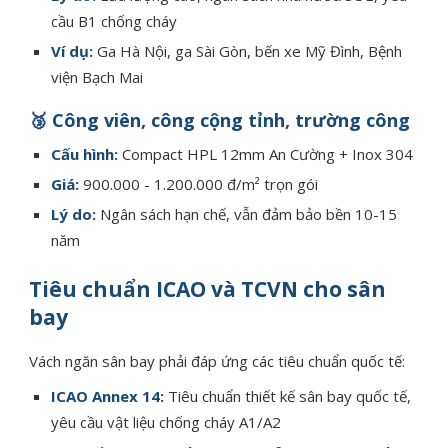
cầu B1 chống cháy
Ví dụ:
Ga Hà Nội, ga Sài Gòn, bến xe Mỹ Đình, Bệnh
viện Bạch Mai
🥉 Công viên, công cộng tỉnh, trường công
Cấu hình:
Compact HPL 12mm An Cường + Inox 304
Giá:
900.000 - 1.200.000 đ/m² trọn gói
Lý do:
Ngân sách hạn chế, vẫn đảm bảo bền 10-15
năm
Tiêu chuẩn ICAO và TCVN cho sân
bay
Vách ngăn sân bay phải đáp ứng các tiêu chuẩn quốc tế:
ICAO Annex 14:
Tiêu chuẩn thiết kế sân bay quốc tế,
yêu cầu vật liệu chống cháy A1/A2