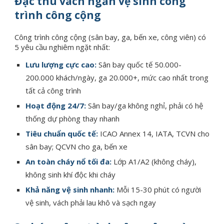
Đặc thù vách ngăn vệ sinh công
trình công cộng
Công trình công cộng (sân bay, ga, bến xe, công viên) có
5 yêu cầu nghiêm ngặt nhất:
Lưu lượng cực cao:
Sân bay quốc tế 50.000-
200.000 khách/ngày, ga 20.000+, mức cao nhất trong
tất cả công trình
Hoạt động 24/7:
Sân bay/ga không nghỉ, phải có hệ
thống dự phòng thay nhanh
Tiêu chuẩn quốc tế:
ICAO Annex 14, IATA, TCVN cho
sân bay; QCVN cho ga, bến xe
An toàn cháy nổ tối đa:
Lớp A1/A2 (không cháy),
không sinh khí độc khi cháy
Khả năng vệ sinh nhanh:
Mỗi 15-30 phút có người
vệ sinh, vách phải lau khô và sạch ngay