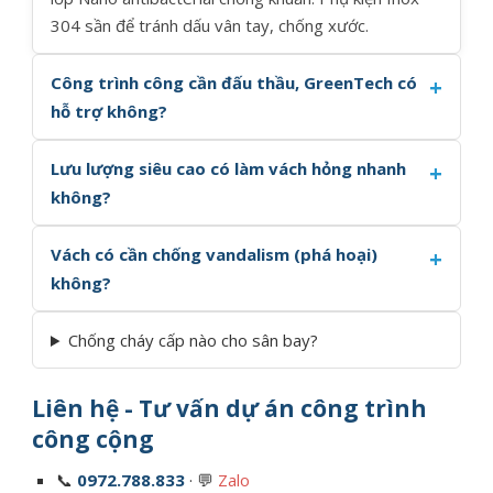
304 sần để tránh dấu vân tay, chống xước.
Công trình công cần đấu thầu, GreenTech có
hỗ trợ không?
Lưu lượng siêu cao có làm vách hỏng nhanh
không?
Vách có cần chống vandalism (phá hoại)
không?
Chống cháy cấp nào cho sân bay?
Liên hệ - Tư vấn dự án công trình
công cộng
📞
0972.788.833
· 💬
Zalo