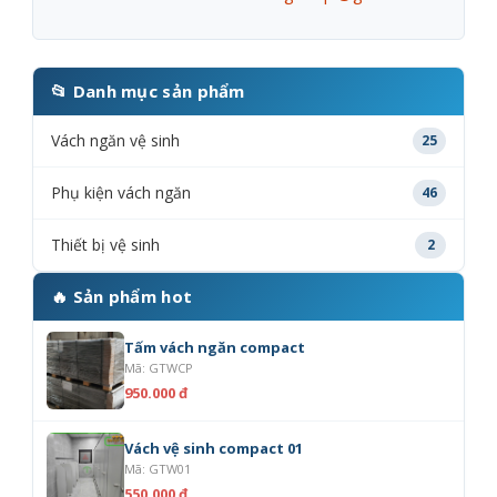
📂 Danh mục sản phẩm
Vách ngăn vệ sinh
25
Phụ kiện vách ngăn
46
Thiết bị vệ sinh
2
🔥 Sản phẩm hot
Tấm vách ngăn compact
Mã: GTWCP
950.000 đ
Vách vệ sinh compact 01
Mã: GTW01
550.000 đ