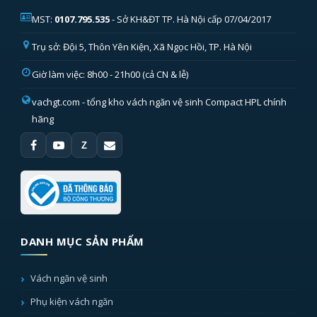
MST:
0107.795.535
- Sở KH&ĐT TP. Hà Nội cấp 07/04/2017
Trụ sở: Đội 5, Thôn Yên Kiện, Xã Ngọc Hồi, TP. Hà Nội
Giờ làm việc: 8h00 - 21h00 (cả CN & lễ)
vachgt.com
- tổng kho vách ngăn vệ sinh Compact HPL chính
hãng
Z
DANH MỤC SẢN PHẨM
Vách ngăn vệ sinh
Phụ kiện vách ngăn