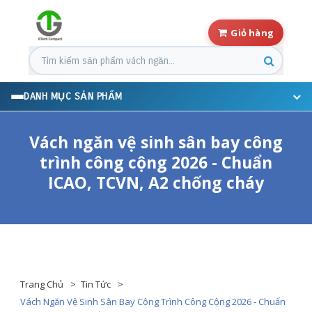
Giỏ hàng
Tìm kiếm sản phẩm
DANH MỤC SẢN PHẨM
Vách ngăn vệ sinh sân bay công
trình công cộng 2026 - Chuẩn
ICAO, TCVN, A2 chống cháy
Trang Chủ
Tin Tức
Vách Ngăn Vệ Sinh Sân Bay Công Trình Công Cộng 2026 - Chuẩn