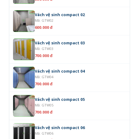
Vách vệ sinh compact 02
Mã: GTW02
600.000 đ
Vách vệ sinh compact 03
Mã: GTW03
700.000 đ
Vách vệ sinh compact 04
Mã: GTW04
700.000 đ
Vách vệ sinh compact 05
Mã: GTW05
700.000 đ
Vách vệ sinh compact 06
Mã: GTW06