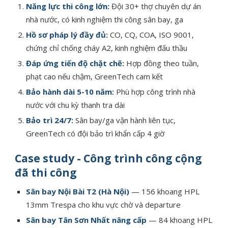
Năng lực thi công lớn:
Đội 30+ thợ chuyên dự án
nhà nước, có kinh nghiệm thi công sân bay, ga
Hồ sơ pháp lý đầy đủ:
CO, CQ, COA, ISO 9001,
chứng chỉ chống cháy A2, kinh nghiệm đấu thầu
Đáp ứng tiến độ chặt chẽ:
Hợp đồng theo tuần,
phạt cao nếu chậm, GreenTech cam kết
Bảo hành dài 5-10 năm:
Phù hợp công trình nhà
nước với chu kỳ thanh tra dài
Bảo trì 24/7:
Sân bay/ga vận hành liên tục,
GreenTech có đội bảo trì khẩn cấp 4 giờ
Case study - Công trình công cộng
đã thi công
Sân bay Nội Bài T2 (Hà Nội)
— 156 khoang HPL
13mm Trespa cho khu vực chờ và departure
Sân bay Tân Sơn Nhất nâng cấp
— 84 khoang HPL