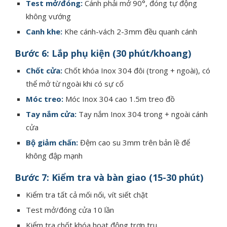
Test mở/đóng:
Cánh phải mở 90°, đóng tự động
không vướng
Canh khe:
Khe cánh-vách 2-3mm đều quanh cánh
Bước 6: Lắp phụ kiện (30 phút/khoang)
Chốt cửa:
Chốt khóa Inox 304 đôi (trong + ngoài), có
thể mở từ ngoài khi có sự cố
Móc treo:
Móc Inox 304 cao 1.5m treo đồ
Tay nắm cửa:
Tay nắm Inox 304 trong + ngoài cánh
cửa
Bộ giảm chấn:
Đệm cao su 3mm trên bản lề để
không đập mạnh
Bước 7: Kiểm tra và bàn giao (15-30 phút)
Kiểm tra tất cả mối nối, vít siết chặt
Test mở/đóng cửa 10 lần
Kiểm tra chốt khóa hoạt động trơn tru