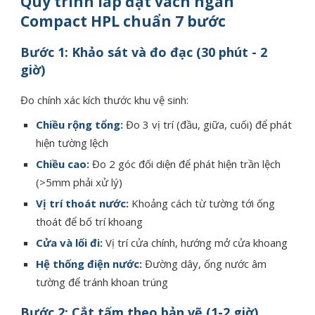
Quy trình lắp đặt vách ngăn
Compact HPL chuẩn 7 bước
Bước 1: Khảo sát và đo đạc (30 phút - 2
giờ)
Đo chính xác kích thước khu vệ sinh:
Chiều rộng tổng:
Đo 3 vị trí (đầu, giữa, cuối) để phát
hiện tường lệch
Chiều cao:
Đo 2 góc đối diện để phát hiện trần lệch
(>5mm phải xử lý)
Vị trí thoát nước:
Khoảng cách từ tường tới ống
thoát để bố trí khoang
Cửa và lối đi:
Vị trí cửa chính, hướng mở cửa khoang
Hệ thống điện nước:
Đường dây, ống nước âm
tường để tránh khoan trúng
Bước 2: Cắt tấm theo bản vẽ (1-2 giờ)