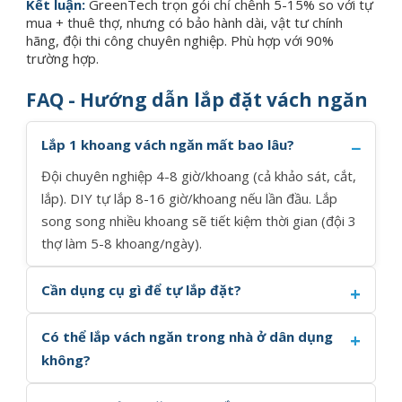
Kết luận:
GreenTech trọn gói chỉ chênh 5-15% so với tự
mua + thuê thợ, nhưng có bảo hành dài, vật tư chính
hãng, đội thi công chuyên nghiệp. Phù hợp với 90%
trường hợp.
FAQ - Hướng dẫn lắp đặt vách ngăn
Lắp 1 khoang vách ngăn mất bao lâu?
Đội chuyên nghiệp 4-8 giờ/khoang (cả khảo sát, cắt,
lắp). DIY tự lắp 8-16 giờ/khoang nếu lần đầu. Lắp
song song nhiều khoang sẽ tiết kiệm thời gian (đội 3
thợ làm 5-8 khoang/ngày).
Cần dụng cụ gì để tự lắp đặt?
Có thể lắp vách ngăn trong nhà ở dân dụng
không?