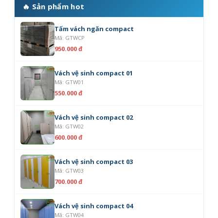
🔥 Sản phẩm hot
Tấm vách ngăn compact
Mã: GTWCP
950.000 đ
Vách vệ sinh compact 01
Mã: GTW01
550.000 đ
Vách vệ sinh compact 02
Mã: GTW02
600.000 đ
Vách vệ sinh compact 03
Mã: GTW03
700.000 đ
Vách vệ sinh compact 04
Mã: GTW04