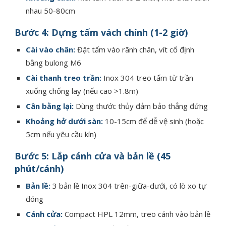
nhau 50-80cm
Bước 4: Dựng tấm vách chính (1-2 giờ)
Cài vào chân:
Đặt tấm vào rãnh chân, vít cố định
bằng bulong M6
Cài thanh treo trần:
Inox 304 treo tấm từ trần
xuống chống lay (nếu cao >1.8m)
Cân bằng lại:
Dùng thước thủy đảm bảo thẳng đứng
Khoảng hở dưới sàn:
10-15cm để dễ vệ sinh (hoặc
5cm nếu yêu cầu kín)
Bước 5: Lắp cánh cửa và bản lề (45
phút/cánh)
Bản lề:
3 bản lề Inox 304 trên-giữa-dưới, có lò xo tự
đóng
Cánh cửa:
Compact HPL 12mm, treo cánh vào bản lề