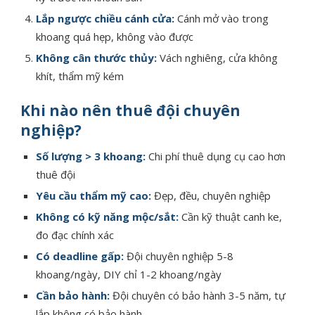
Lắp ngược chiều cánh cửa:
Cánh mở vào trong
khoang quá hẹp, không vào được
Không cân thước thủy:
Vách nghiêng, cửa không
khít, thẩm mỹ kém
Khi nào nên thuê đội chuyên
nghiệp?
Số lượng > 3 khoang:
Chi phí thuê dụng cụ cao hơn
thuê đội
Yêu cầu thẩm mỹ cao:
Đẹp, đều, chuyên nghiệp
Không có kỹ năng mộc/sắt:
Cần kỹ thuật canh ke,
đo đạc chính xác
Có deadline gấp:
Đội chuyên nghiệp 5-8
khoang/ngày, DIY chỉ 1-2 khoang/ngày
Cần bảo hành:
Đội chuyên có bảo hành 3-5 năm, tự
lắp không có bảo hành