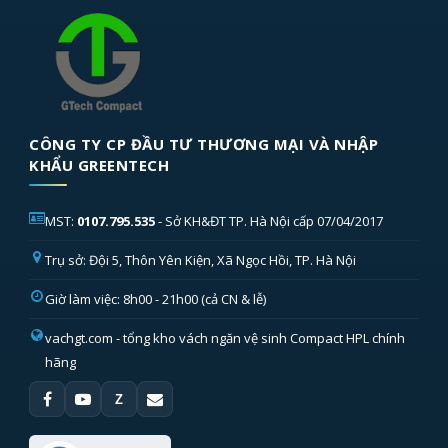
CÔNG TY CP ĐẦU TƯ THƯƠNG MẠI VÀ NHẬP
KHẨU GREENTECH
MST:
0107.795.535
- Sở KH&ĐT TP. Hà Nội cấp 07/04/2017
Trụ sở: Đội 5, Thôn Yên Kiện, Xã Ngọc Hồi, TP. Hà Nội
Giờ làm việc: 8h00 - 21h00 (cả CN & lễ)
vachgt.com
- tổng kho vách ngăn vệ sinh Compact HPL chính
hãng
Z