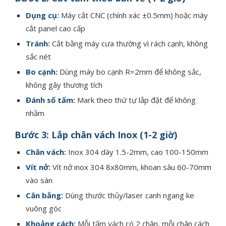
Dụng cụ:
Máy cắt CNC (chính xác ±0.5mm) hoặc máy
cắt panel cao cấp
Tránh:
Cắt bằng máy cưa thường vì rách cạnh, không
sắc nét
Bo cạnh:
Dùng máy bo cạnh R=2mm để không sắc,
không gây thương tích
Đánh số tấm:
Mark theo thứ tự lắp đặt để không
nhầm
Bước 3: Lắp chân vách Inox (1-2 giờ)
Chân vách:
Inox 304 dày 1.5-2mm, cao 100-150mm
Vít nở:
Vít nở inox 304 8x80mm, khoan sâu 60-70mm
vào sàn
Cân bằng:
Dùng thước thủy/laser canh ngang ke
vuông góc
Khoảng cách:
Mỗi tấm vách có 2 chân, mỗi chân cách