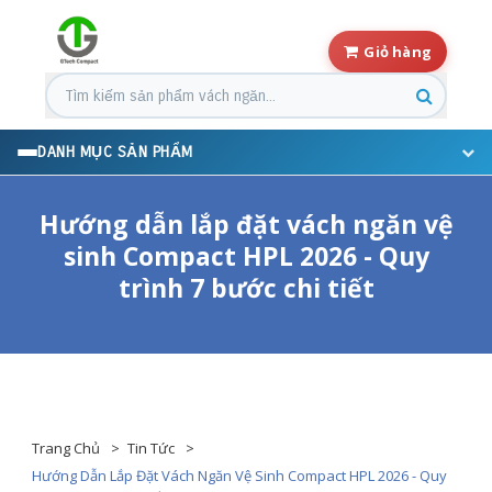
Giỏ hàng
Tìm kiếm sản phẩm
DANH MỤC SẢN PHẨM
Hướng dẫn lắp đặt vách ngăn vệ
sinh Compact HPL 2026 - Quy
trình 7 bước chi tiết
Trang Chủ
Tin Tức
Hướng Dẫn Lắp Đặt Vách Ngăn Vệ Sinh Compact HPL 2026 - Quy