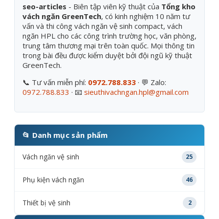
seo-articles
- Biên tập viên kỹ thuật của
Tổng kho
vách ngăn GreenTech
, có kinh nghiệm 10 năm tư
vấn và thi công vách ngăn vệ sinh compact, vách
ngăn HPL cho các công trình trường học, văn phòng,
trung tâm thương mại trên toàn quốc. Mọi thông tin
trong bài đều được kiểm duyệt bởi đội ngũ kỹ thuật
GreenTech.
📞 Tư vấn miễn phí:
0972.788.833
· 💬 Zalo:
0972.788.833
· 📧
sieuthivachngan.hpl@gmail.com
📂 Danh mục sản phẩm
Vách ngăn vệ sinh
25
Phụ kiện vách ngăn
46
Thiết bị vệ sinh
2