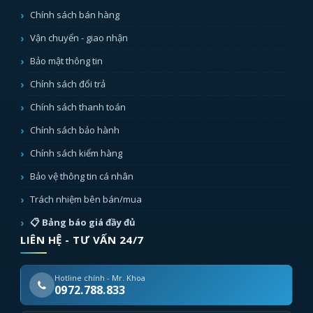
Chính sách bán hàng
Vận chuyển - giao nhận
Bảo mật thông tin
Chính sách đổi trả
Chính sách thanh toán
Chính sách bảo hành
Chính sách kiểm hàng
Bảo vệ thông tin cá nhân
Trách nhiệm bên bán/mua
📋 Bảng báo giá đầy đủ
LIÊN HỆ - TƯ VẤN 24/7
Hotline chính - Mr. Khoa
0972.788.833