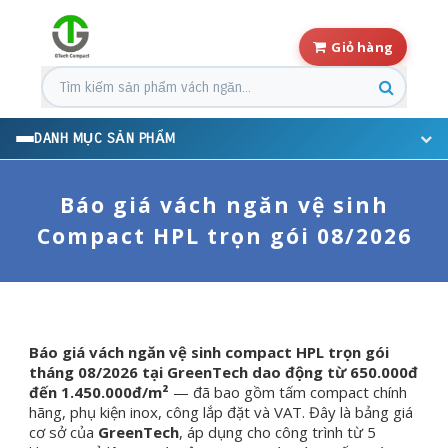
Giỏ hàng
Tìm kiếm sản phẩm
DANH MỤC SẢN PHẨM
Báo giá vách ngăn vệ sinh
Compact HPL trọn gói 08/2026
Báo giá vách ngăn vệ sinh compact HPL trọn gói
tháng 08/2026 tại GreenTech dao động từ 650.000đ
đến 1.450.000đ/m²
— đã bao gồm tấm compact chính
hãng, phụ kiện inox, công lắp đặt và VAT. Đây là bảng giá
cơ sở của
GreenTech
, áp dụng cho công trình từ 5