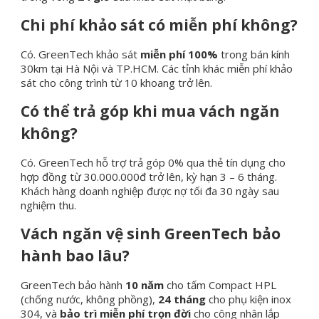
Chi phí khảo sát có miễn phí không?
Có. GreenTech khảo sát
miễn phí 100%
trong bán kính
30km tại Hà Nội và TP.HCM. Các tỉnh khác miễn phí khảo
sát cho công trình từ 10 khoang trở lên.
Có thể trả góp khi mua vách ngăn
không?
Có. GreenTech hỗ trợ trả góp 0% qua thẻ tín dụng cho
hợp đồng từ 30.000.000đ trở lên, kỳ hạn 3 – 6 tháng.
Khách hàng doanh nghiệp được nợ tối đa 30 ngày sau
nghiệm thu.
Vách ngăn vệ sinh GreenTech bảo
hành bao lâu?
GreenTech bảo hành
10 năm
cho tấm Compact HPL
(chống nước, không phồng),
24 tháng
cho phụ kiện inox
304, và
bảo trì miễn phí trọn đời
cho công nhân lắp