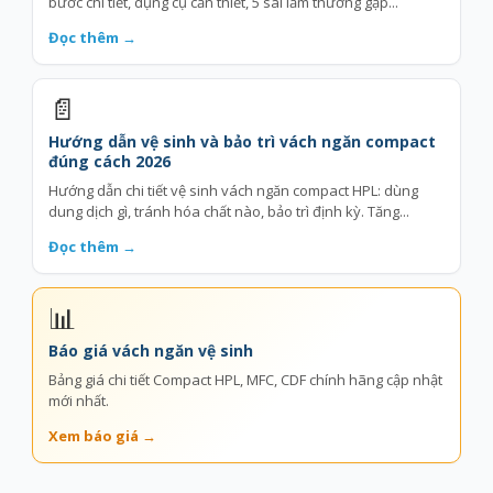
bước chi tiết, dụng cụ cần thiết, 5 sai lầm thường gặp...
Đọc thêm →
📄
Hướng dẫn vệ sinh và bảo trì vách ngăn compact
đúng cách 2026
Hướng dẫn chi tiết vệ sinh vách ngăn compact HPL: dùng
dung dịch gì, tránh hóa chất nào, bảo trì định kỳ. Tăng...
Đọc thêm →
📊
Báo giá vách ngăn vệ sinh
Bảng giá chi tiết Compact HPL, MFC, CDF chính hãng cập nhật
mới nhất.
Xem báo giá →