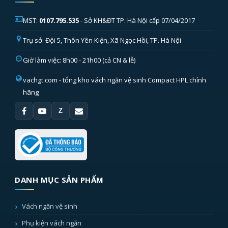
MST:
0107.795.535
- Sở KH&ĐT TP. Hà Nội cấp 07/04/2017
Trụ sở: Đội 5, Thôn Yên Kiện, Xã Ngọc Hồi, TP. Hà Nội
Giờ làm việc: 8h00 - 21h00 (cả CN & lễ)
vachgt.com
- tổng kho vách ngăn vệ sinh Compact HPL chính
hãng
Z
DANH MỤC SẢN PHẨM
Vách ngăn vệ sinh
Phụ kiện vách ngăn