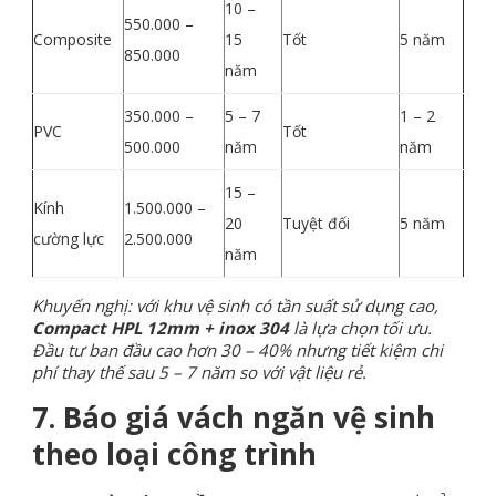
10 –
550.000 –
Composite
15
Tốt
5 năm
850.000
năm
350.000 –
5 – 7
1 – 2
PVC
Tốt
500.000
năm
năm
15 –
Kính
1.500.000 –
20
Tuyệt đối
5 năm
cường lực
2.500.000
năm
Khuyến nghị: với khu vệ sinh có tần suất sử dụng cao,
Compact HPL 12mm + inox 304
là lựa chọn tối ưu.
Đầu tư ban đầu cao hơn 30 – 40% nhưng tiết kiệm chi
phí thay thế sau 5 – 7 năm so với vật liệu rẻ.
7. Báo giá vách ngăn vệ sinh
theo loại công trình