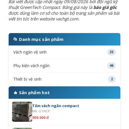
Bài viết được cập nhật ngày 09/08/2026 bởi đội ngũ kỹ
thuật GreenTech Compact. Bảng giá này là
báo giá gốc
được dùng làm cơ sở cho toàn bộ trang sản phẩm và bài
viết tin tức trên website vachgt.com.
📂 Danh mục sản phẩm
Vách ngăn vệ sinh
25
Phụ kiện vách ngăn
46
Thiết bị vệ sinh
2
🔥 Sản phẩm hot
Tấm vách ngăn compact
Mã: GTWCP
950.000 đ