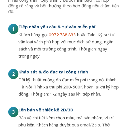
đồng rõ ràng và bồi thường theo hợp đồng nếu chậm tiến
độ.
Tiếp nhận yêu cầu & tư vấn miễn phí
1
Khách hàng gọi
0972.788.833
hoặc Zalo. Kỹ sư tư
vấn loại vách phù hợp với mục đích sử dụng, ngân
sách và môi trường công trình. Thời gian: ngay
trong ngày.
Khảo sát & đo đạc tại công trình
2
Đội kỹ thuật xuống đo đạc miễn phí trong nội thành
Hà Nội. Tỉnh xa thu phí 200-500K hoàn lại khi ký hợp
đồng. Thời gian: 1-2 ngày sau khi tiếp nhận.
Lên bản vẽ thiết kế 2D/3D
3
Bản vẽ chi tiết kèm chọn màu, mã sản phẩm, vị trí
phụ kiện. Khách hàng duyệt qua email/Zalo. Thời