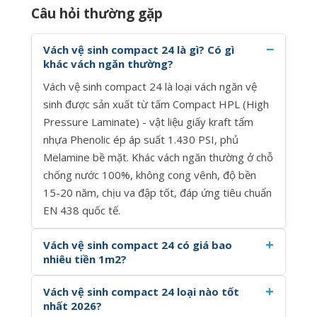
Câu hỏi thường gặp
Vách vệ sinh compact 24 là gì? Có gì
khác vách ngăn thường?
Vách vệ sinh compact 24 là loại vách ngăn vệ
sinh được sản xuất từ tấm Compact HPL (High
Pressure Laminate) - vật liệu giấy kraft tẩm
nhựa Phenolic ép áp suất 1.430 PSI, phủ
Melamine bề mặt. Khác vách ngăn thường ở chỗ
chống nước 100%, không cong vênh, độ bền
15-20 năm, chịu va đập tốt, đáp ứng tiêu chuẩn
EN 438 quốc tế.
Vách vệ sinh compact 24 có giá bao
nhiêu tiền 1m2?
Vách vệ sinh compact 24 loại nào tốt
nhất 2026?