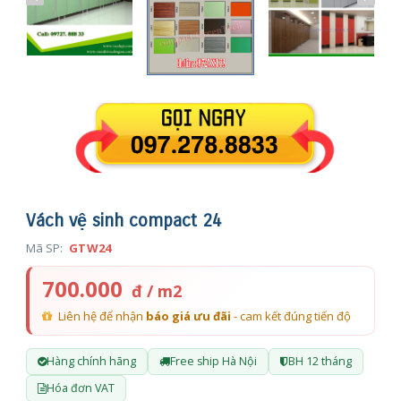
Vách vệ sinh compact 24
Mã SP:
GTW24
700.000
đ / m2
Liên hệ để nhận
báo giá ưu đãi
- cam kết đúng tiến độ
Hàng chính hãng
Free ship Hà Nội
BH 12 tháng
Hóa đơn VAT