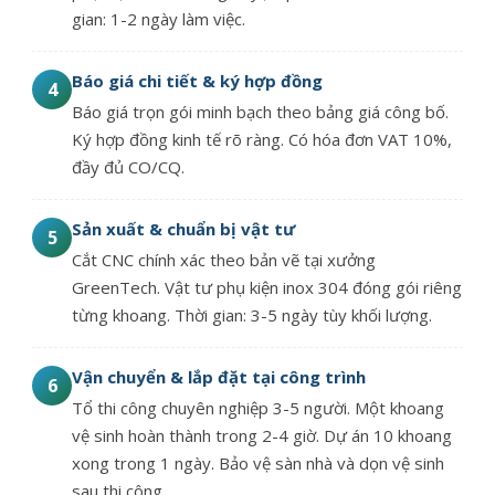
gian: 1-2 ngày làm việc.
Báo giá chi tiết & ký hợp đồng
4
Báo giá trọn gói minh bạch theo bảng giá công bố.
Ký hợp đồng kinh tế rõ ràng. Có hóa đơn VAT 10%,
đầy đủ CO/CQ.
Sản xuất & chuẩn bị vật tư
5
Cắt CNC chính xác theo bản vẽ tại xưởng
GreenTech. Vật tư phụ kiện inox 304 đóng gói riêng
từng khoang. Thời gian: 3-5 ngày tùy khối lượng.
Vận chuyển & lắp đặt tại công trình
6
Tổ thi công chuyên nghiệp 3-5 người. Một khoang
vệ sinh hoàn thành trong 2-4 giờ. Dự án 10 khoang
xong trong 1 ngày. Bảo vệ sàn nhà và dọn vệ sinh
sau thi công.