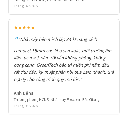
Tháng 02/2026
★★★★★
"Nhà máy bên mình lắp 24 khoang vách
compact 18mm cho khu sản xuất, môi trường ẩm
liên tục mà 3 năm rồi vẫn không phồng, không
bong cạnh. GreenTech bảo trì miễn phí năm đầu
rất chu đáo, kỹ thuật phản hồi qua Zalo nhanh. Giá
hợp lý cho công trình quy mô lớn."
Anh Dũng
Trưởng phòng HCNS, Nhà máy Foxconn Bắc Giang
Tháng 03/2026