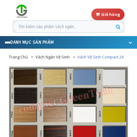
Giỏ hàng
Tìm kiếm sản phẩm
DANH MỤC SẢN PHẨM
Trang Chủ
Vách Ngăn Vệ Sinh
Vách Vệ Sinh Compact 24