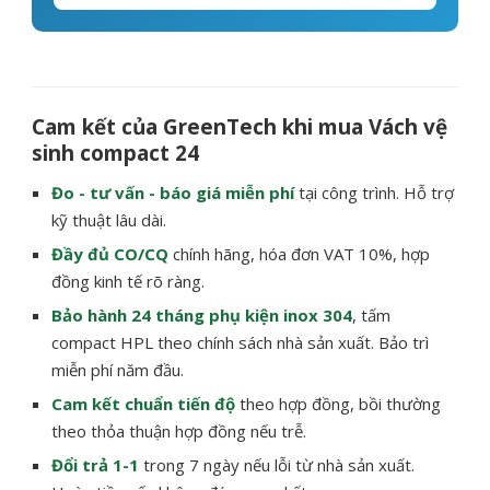
Cam kết của GreenTech khi mua Vách vệ
sinh compact 24
Đo - tư vấn - báo giá miễn phí
tại công trình. Hỗ trợ
kỹ thuật lâu dài.
Đầy đủ CO/CQ
chính hãng, hóa đơn VAT 10%, hợp
đồng kinh tế rõ ràng.
Bảo hành 24 tháng phụ kiện inox 304
, tấm
compact HPL theo chính sách nhà sản xuất. Bảo trì
miễn phí năm đầu.
Cam kết chuẩn tiến độ
theo hợp đồng, bồi thường
theo thỏa thuận hợp đồng nếu trễ.
Đổi trả 1-1
trong 7 ngày nếu lỗi từ nhà sản xuất.