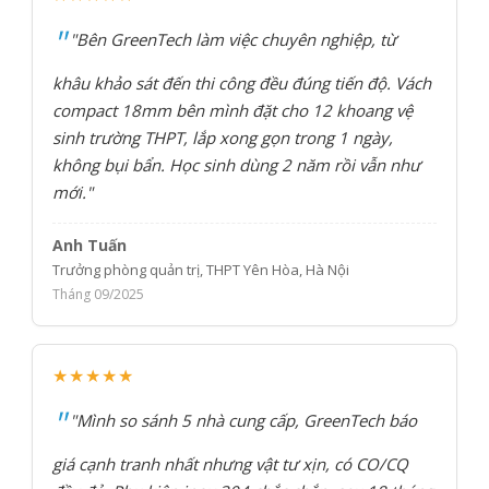
"Bên GreenTech làm việc chuyên nghiệp, từ
khâu khảo sát đến thi công đều đúng tiến độ. Vách
compact 18mm bên mình đặt cho 12 khoang vệ
sinh trường THPT, lắp xong gọn trong 1 ngày,
không bụi bẩn. Học sinh dùng 2 năm rồi vẫn như
mới."
Anh Tuấn
Trưởng phòng quản trị, THPT Yên Hòa, Hà Nội
Tháng 09/2025
★★★★★
"Mình so sánh 5 nhà cung cấp, GreenTech báo
giá cạnh tranh nhất nhưng vật tư xịn, có CO/CQ