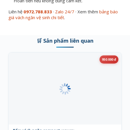
Hoàn tiền nếu không đúng cam kết.
Liên hệ
0972.788.833
·
Zalo 24/7
· Xem thêm
bảng báo
giá vách ngăn vệ sinh chi tiết
.
🛒 Sản phẩm liên quan
950.000 đ