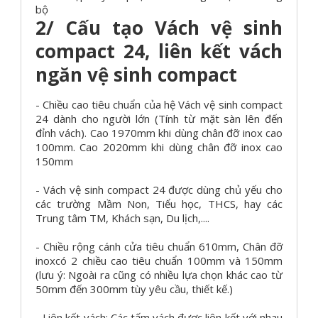
bộ
2/ Cấu tạo Vách vệ sinh
compact 24, liên kết vách
ngăn vệ sinh compact
- Chiều cao tiêu chuẩn của hệ Vách vệ sinh compact
24 dành cho người lớn (Tính từ mặt sàn lên đến
đỉnh vách). Cao 1970mm khi dùng chân đỡ inox cao
100mm. Cao 2020mm khi dùng chân đỡ inox cao
150mm
- Vách vệ sinh compact 24 được dùng chủ yếu cho
các trường Mầm Non, Tiểu học, THCS, hay các
Trung tâm TM, Khách sạn, Du lịch,....
- Chiều rộng cánh cửa tiêu chuẩn 610mm, Chân đỡ
inoxcó 2 chiều cao tiêu chuẩn 100mm và 150mm
(lưu ý: Ngoài ra cũng có nhiều lựa chọn khác cao từ
50mm đến 300mm tùy yêu cầu, thiết kế.)
- Liên kết vách: Các tấm vách được liên kết với nhau