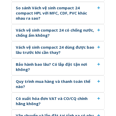
So sánh Vách vệ sinh compact 24
compact HPL với MFC, CDF, PVC khác
nhau ra sao?
Vách vệ sinh compact 24 có chống nước,
chống ẩm không?
Vách vệ sinh compact 24 dùng được bao
lâu trước khi cần thay?
Bảo hành bao lâu? Có lắp đặt tận nơi
không?
Quy trình mua hàng và thanh toán thế
nào?
Có xuất hóa đơn VAT và CO/CQ chính
hãng không?
Vận chuyển và lắp đặt tại tỉnh xa có phụ