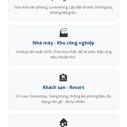
Tòa nhà văn phòng, co-working. Lắp đặt nhanh, không bụi,
không tiếng ồn.
🏭
Nhà máy - Khu công nghiệp
Xưởng sản xuất, KCN. Chịu hóa chất, dễ vệ sinh, đáp ứng
tiêu chuẩn ISO.
🏨
Khách sạn - Resort
3-5 sao, homestay. Sang trọng, chống ẩm phòng tắm, đa
dạng vân gỗ - đá tự nhiên.
🏠