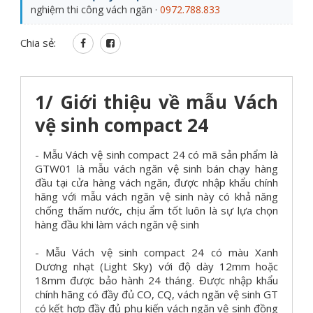
nghiệm thi công vách ngăn ·
0972.788.833
Chia sẻ:
1/ Giới thiệu về mẫu Vách
vệ sinh compact 24
- Mẫu Vách vệ sinh compact 24 có mã sản phẩm là
GTW01 là mẫu vách ngăn vệ sinh bán chạy hàng
đầu tại cửa hàng vách ngăn, được nhập khẩu chính
hãng với mẫu vách ngăn vệ sinh này có khả năng
chống thấm nước, chịu ẩm tốt luôn là sự lựa chọn
hàng đầu khi làm vách ngăn vệ sinh
- Mẫu Vách vệ sinh compact 24 có màu Xanh
Dương nhạt (Light Sky) với độ dày 12mm hoặc
18mm được bảo hành 24 tháng. Được nhập khẩu
chính hãng có đầy đủ CO, CQ, vách ngăn vệ sinh GT
có kết hợp đầy đủ phụ kiến vách ngăn vệ sinh đồng