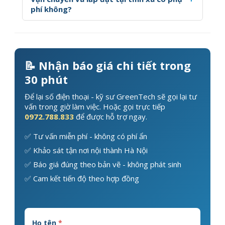
phí không?
📝 Nhận báo giá chi tiết trong
30 phút
Để lại số điện thoại - kỹ sư GreenTech sẽ gọi lại tư
vấn trong giờ làm việc. Hoặc gọi trực tiếp
0972.788.833
để được hỗ trợ ngay.
✅ Tư vấn miễn phí - không có phí ẩn
✅ Khảo sát tận nơi nội thành Hà Nội
✅ Báo giá đúng theo bản vẽ - không phát sinh
✅ Cam kết tiến độ theo hợp đồng
Họ tên
*