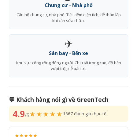
Chung cư - Nhà phố
Căn hộ chung cư, nhà phố. Tiết kiệm diện tích, dễ tháo lắp
khi cần sửa chữa.
✈️
Sân bay - Bến xe
Khu vực công cộng đông người. Chịu tải trọng cao, độ bền
vượt trội, dễ bảo trì.
💬 Khách hàng nói gì về GreenTech
4.9
★★★★★
1567 đánh giá thực tế
/5
★★★★★