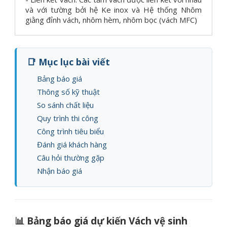
và với tường bởi hệ Ke inox và Hệ thống Nhôm
giằng đỉnh vách, nhôm hèm, nhôm bọc (vách MFC)
📑 Mục lục bài viết
Bảng báo giá
Thông số kỹ thuật
So sánh chất liệu
Quy trình thi công
Công trình tiêu biểu
Đánh giá khách hàng
Câu hỏi thường gặp
Nhận báo giá
📊 Bảng báo giá dự kiến Vách vệ sinh