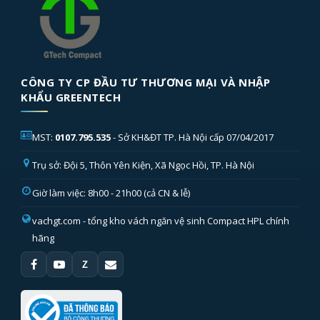
CÔNG TY CP ĐẦU TƯ THƯƠNG MẠI VÀ NHẬP
KHẨU GREENTECH
MST:
0107.795.535
- Sở KH&ĐT TP. Hà Nội cấp 07/04/2017
Trụ sở: Đội 5, Thôn Yên Kiện, Xã Ngọc Hồi, TP. Hà Nội
Giờ làm việc: 8h00 - 21h00 (cả CN & lễ)
vachgt.com
- tổng kho vách ngăn vệ sinh Compact HPL chính
hãng
Z