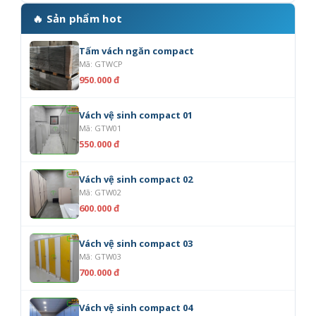
🔥 Sản phẩm hot
Tấm vách ngăn compact
Mã: GTWCP
950.000 đ
Vách vệ sinh compact 01
Mã: GTW01
550.000 đ
Vách vệ sinh compact 02
Mã: GTW02
600.000 đ
Vách vệ sinh compact 03
Mã: GTW03
700.000 đ
Vách vệ sinh compact 04