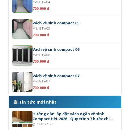
Mã: GTW04
700.000 đ
Vách vệ sinh compact 05
Mã: GTW05
700.000 đ
Vách vệ sinh compact 06
Mã: GTW06
700.000 đ
Vách vệ sinh compact 07
Mã: GTW07
700.000 đ
📰 Tin tức mới nhất
Hướng dẫn lắp đặt vách ngăn vệ sinh
Compact HPL 2026 - Quy trình 7 bước chi
tiết
19/05/2026