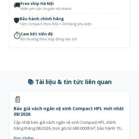
🚚
Free ship Hà Nội
Miễn phí vận chuyển nội thành
🛡️
Bảo hành chính hãng
Tấm compact theo NSX + 24 tháng phụ kiện
⏱️
Cam kết tiến độ
Bồi thường theo hợp đồng nếu trễ
📚 Tài liệu & tin tức liên quan
📄
Báo giá vách ngăn vệ sinh Compact HPL mới nhất
08/2026
Cập nhật báo giá vách ngăn vệ sinh Compact HPL chính
hãng tháng 08/2026, trọn gói từ 680.000đ/m², bảo hành 10...
Đọc thêm →