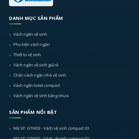
DANH MỤC SẢN PHẨM
Vách ngăn vệ sinh
Phụ kiện vách ngăn
Thiết bị vệ sinh
Vách ngăn vệ sinh giá rẻ
Chân vách ngăn nhà vệ sinh
Vách ngăn toilet compact
Vách ngăn vệ sinh bằng nhựa
SẢN PHẨM NỔI BẬT
Mã SP: GTW03 - Vách vệ sinh compact 03
Mã SP: GTW02 - Vách vệ sinh compact 02