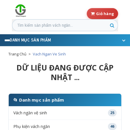
Giỏ hàng
Tìm kiếm sản phẩm
DANH MỤC SẢN PHẨM
Trang Chủ
Vach Ngan Ve Sinh
DỮ LIỆU ĐANG ĐƯỢC CẬP
NHẬT ...
📂 Danh mục sản phẩm
Vách ngăn vệ sinh
25
Phụ kiện vách ngăn
46