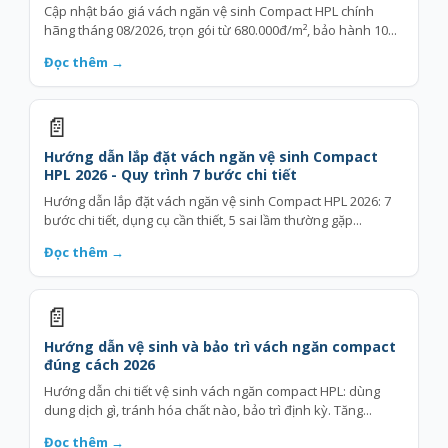
Cập nhật báo giá vách ngăn vệ sinh Compact HPL chính
hãng tháng 08/2026, trọn gói từ 680.000đ/m², bảo hành 10...
Đọc thêm →
📄
Hướng dẫn lắp đặt vách ngăn vệ sinh Compact
HPL 2026 - Quy trình 7 bước chi tiết
Hướng dẫn lắp đặt vách ngăn vệ sinh Compact HPL 2026: 7
bước chi tiết, dụng cụ cần thiết, 5 sai lầm thường gặp...
Đọc thêm →
📄
Hướng dẫn vệ sinh và bảo trì vách ngăn compact
đúng cách 2026
Hướng dẫn chi tiết vệ sinh vách ngăn compact HPL: dùng
dung dịch gì, tránh hóa chất nào, bảo trì định kỳ. Tăng...
Đọc thêm →