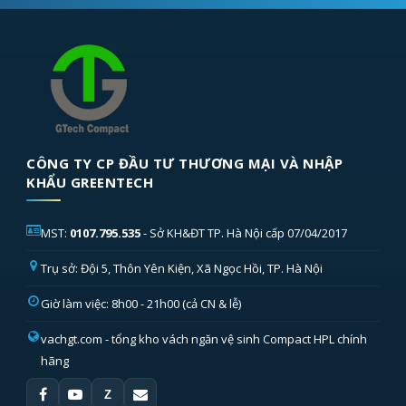
CÔNG TY CP ĐẦU TƯ THƯƠNG MẠI VÀ NHẬP
KHẨU GREENTECH
MST:
0107.795.535
- Sở KH&ĐT TP. Hà Nội cấp 07/04/2017
Trụ sở: Đội 5, Thôn Yên Kiện, Xã Ngọc Hồi, TP. Hà Nội
Giờ làm việc: 8h00 - 21h00 (cả CN & lễ)
vachgt.com
- tổng kho vách ngăn vệ sinh Compact HPL chính
hãng
Z