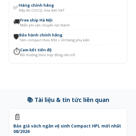
✅
Hàng chính hãng
Đầy đủ CO/CQ, hóa đơn VAT
🚚
Free ship Hà Nội
Miễn phí vận chuyển nội thành
🛡️
Bảo hành chính hãng
Tấm compact theo NSX + 24 tháng phụ kiện
⏱️
Cam kết tiến độ
Bồi thường theo hợp đồng nếu trễ
📚 Tài liệu & tin tức liên quan
📄
Báo giá vách ngăn vệ sinh Compact HPL mới nhất
08/2026