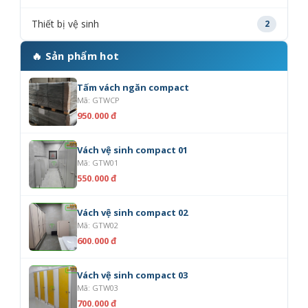
Thiết bị vệ sinh
2
🔥 Sản phẩm hot
Tấm vách ngăn compact
Mã: GTWCP
950.000 đ
Vách vệ sinh compact 01
Mã: GTW01
550.000 đ
Vách vệ sinh compact 02
Mã: GTW02
600.000 đ
Vách vệ sinh compact 03
Mã: GTW03
700.000 đ